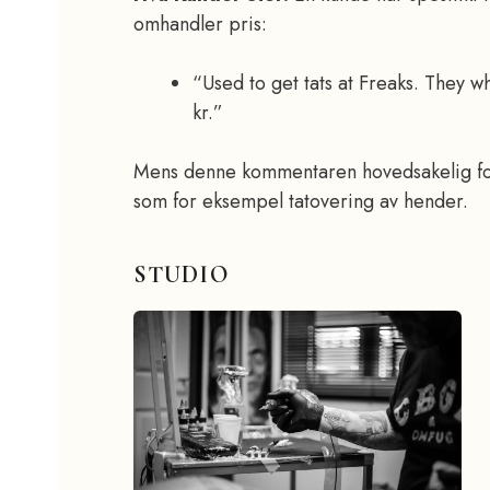
omhandler pris:
“Used to get tats at Freaks. They
kr.”
Mens denne kommentaren hovedsakelig fokus
som for eksempel tatovering av hender.
STUDIO