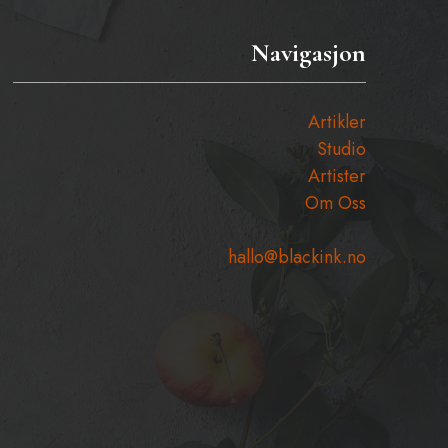
Navigasjon
Artikler
Studio
Artister
Om Oss
hallo@blackink.no