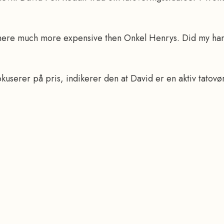
 where much more expensive then Onkel Henrys. Did my h
erer på pris, indikerer den at David er en aktiv tatovør