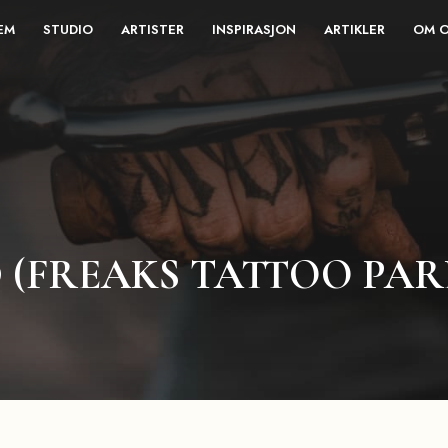
EM
STUDIO
ARTISTER
INSPIRASJON
ARTIKLER
OM 
 (FREAKS TATTOO PA