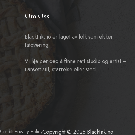
Om Oss
BlackInk.no er laget av folk som elsker
tatovering.
Vi hjelper deg å finne rett studio og artist –
uansett stil, størrelse eller sted.
Credits
Privacy Policy
Copyright © 2026 BlackInk.no