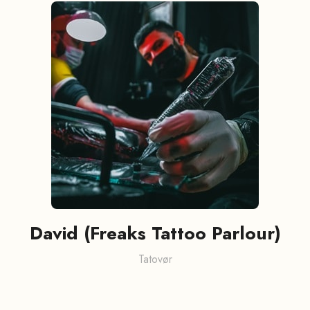
David (Freaks Tattoo Parlour)
Tatovør