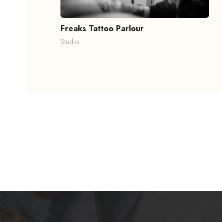
Freaks Tattoo Parlour
Studio