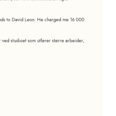
ands to David Leon. He charged me 16 000
 ved studioet som utfører større arbeider,