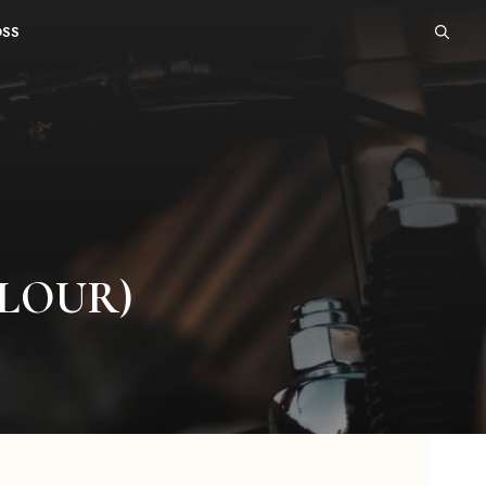
OSS
RLOUR)