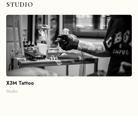
STUDIO
X3M Tattoo
Studio