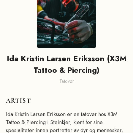
Ida Kristin Larsen Eriksson (X3M
Tattoo & Piercing)
Tatovør
ARTIST
Ida Kristin Larsen Eriksson er en tatovør hos X3M
Tattoo & Piercing i Steinkjer, kjent for sine
spesialiteter innen portretter av dyr og mennesker,