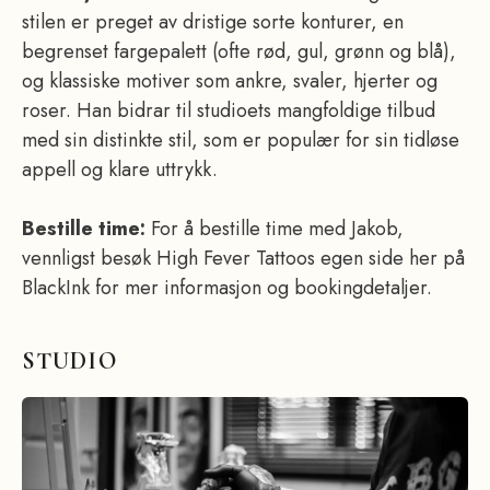
stilen er preget av dristige sorte konturer, en
begrenset fargepalett (ofte rød, gul, grønn og blå),
og klassiske motiver som ankre, svaler, hjerter og
roser. Han bidrar til studioets mangfoldige tilbud
med sin distinkte stil, som er populær for sin tidløse
appell og klare uttrykk.
Bestille time:
For å bestille time med Jakob,
vennligst besøk High Fever Tattoos egen side her på
BlackInk for mer informasjon og bookingdetaljer.
STUDIO