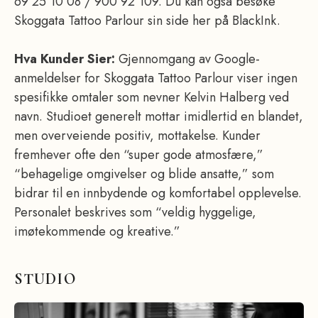
69 25 10 08 / 900 92 109. Du kan også besøke
Skoggata Tattoo Parlour sin side her på BlackInk.
Hva Kunder Sier:
Gjennomgang av Google-
anmeldelser for Skoggata Tattoo Parlour viser ingen
spesifikke omtaler som nevner Kelvin Halberg ved
navn. Studioet generelt mottar imidlertid en blandet,
men overveiende positiv, mottakelse. Kunder
fremhever ofte den “super gode atmosfære,”
“behagelige omgivelser og blide ansatte,” som
bidrar til en innbydende og komfortabel opplevelse.
Personalet beskrives som “veldig hyggelige,
imøtekommende og kreative.”
STUDIO