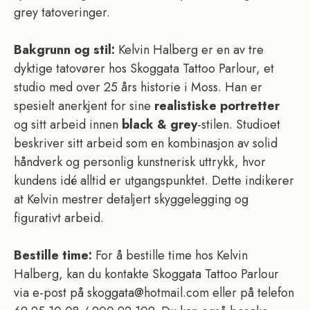
grey tatoveringer.
Bakgrunn og stil:
Kelvin Halberg er en av tre
dyktige tatovører hos Skoggata Tattoo Parlour, et
studio med over 25 års historie i Moss. Han er
spesielt anerkjent for sine
realistiske portretter
og sitt arbeid innen
black & grey
-stilen. Studioet
beskriver sitt arbeid som en kombinasjon av solid
håndverk og personlig kunstnerisk uttrykk, hvor
kundens idé alltid er utgangspunktet. Dette indikerer
at Kelvin mestrer detaljert skyggelegging og
figurativt arbeid.
Bestille time:
For å bestille time hos Kelvin
Halberg, kan du kontakte Skoggata Tattoo Parlour
via e-post på skoggata@hotmail.com eller på telefon