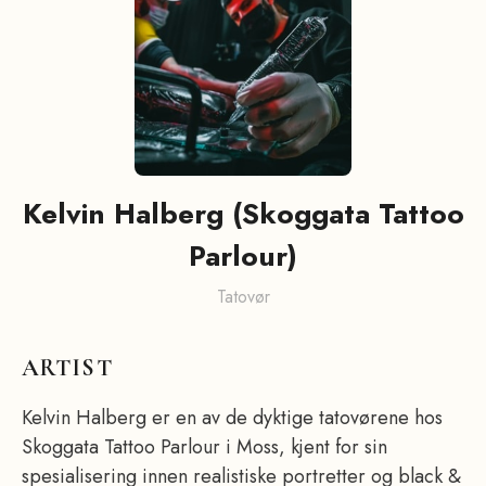
Kelvin Halberg (Skoggata Tattoo
Parlour)
Tatovør
ARTIST
Kelvin Halberg er en av de dyktige tatovørene hos
Skoggata Tattoo Parlour i Moss, kjent for sin
spesialisering innen realistiske portretter og black &