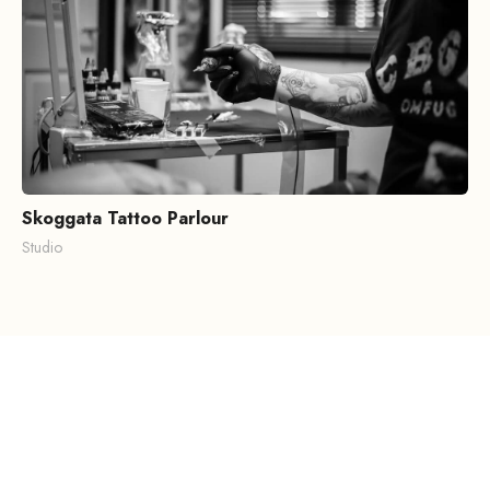
Skoggata Tattoo Parlour
Studio