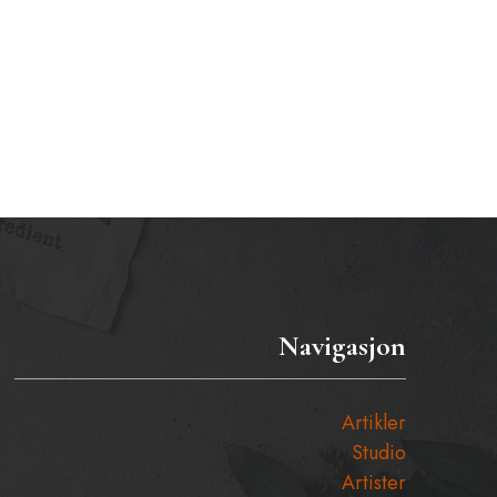
Navigasjon
Artikler
Studio
Artister