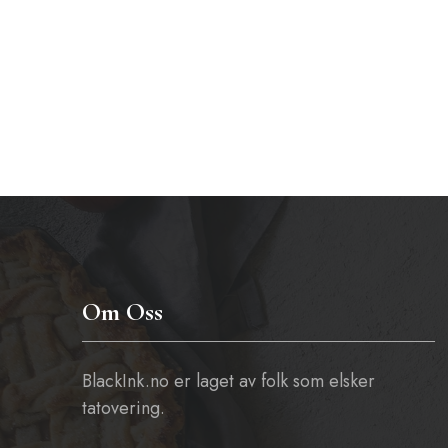
Om Oss
BlackInk.no er laget av folk som elsker
tatovering.