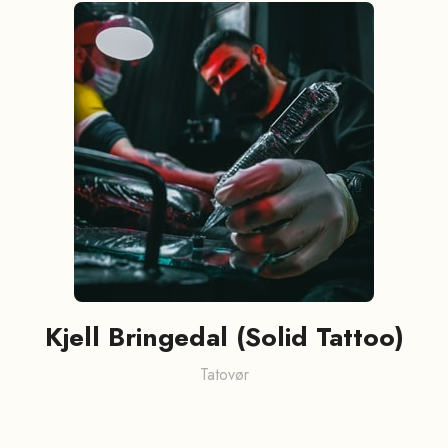
Kjell Bringedal (Solid Tattoo)
Tatovør