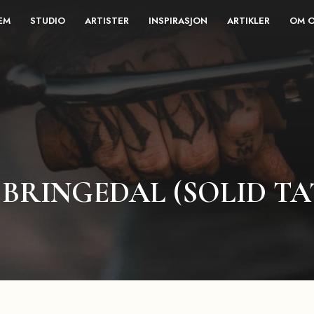
EM
STUDIO
ARTISTER
INSPIRASJON
ARTIKLER
OM 
 BRINGEDAL (SOLID T