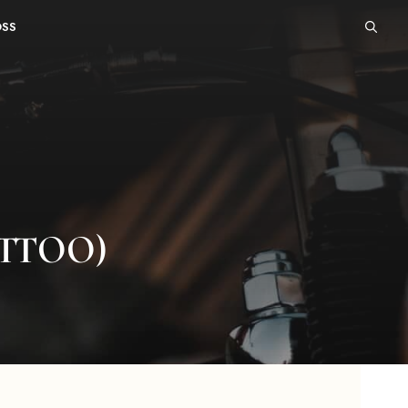
OSS
ATTOO)