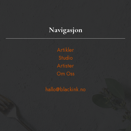
Navigasjon
Artikler
Studio
Artister
Om Oss
hallo@blackink.no