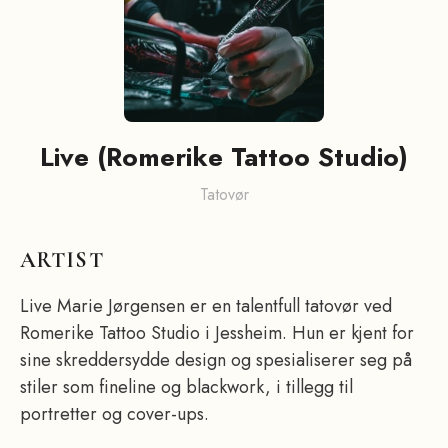
Live (Romerike Tattoo Studio)
Tatovør
ARTIST
Live Marie Jørgensen er en talentfull tatovør ved
Romerike Tattoo Studio i Jessheim. Hun er kjent for
sine skreddersydde design og spesialiserer seg på
stiler som fineline og blackwork, i tillegg til
portretter og cover-ups.