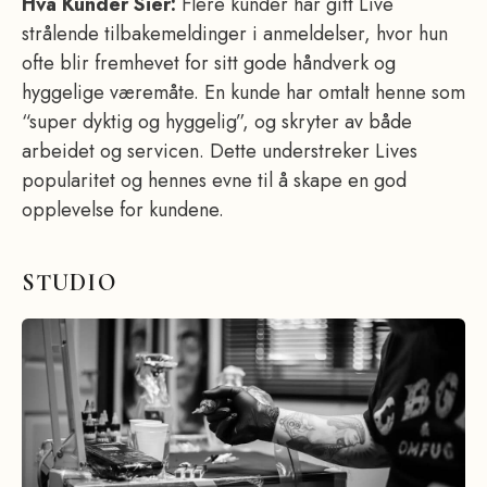
Hva Kunder Sier:
Flere kunder har gitt Live
strålende tilbakemeldinger i anmeldelser, hvor hun
ofte blir fremhevet for sitt gode håndverk og
hyggelige væremåte. En kunde har omtalt henne som
“super dyktig og hyggelig”, og skryter av både
arbeidet og servicen. Dette understreker Lives
popularitet og hennes evne til å skape en god
opplevelse for kundene.
STUDIO