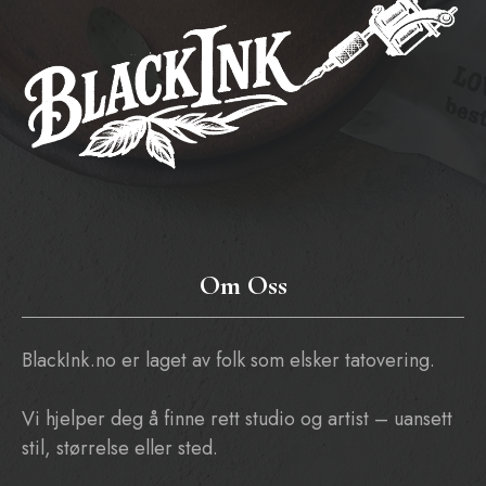
Om Oss
BlackInk.no er laget av folk som elsker tatovering.
Vi hjelper deg å finne rett studio og artist – uansett
stil, størrelse eller sted.