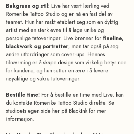
Bakgrunn og stil:
Live har vært lærling ved
Romerike Tattoo Studio og er nå en fast del av
teamet. Hun har raskt etablert seg som en dyktig
artist med en sterk evne til å lage unike og
personlige tatoveringer. Live brenner for
fineline,
blackwork og portretter
, men tar også på seg
andre utfordringer som cover-ups. Hennes
tilnærming er å skape design som virkelig betyr noe
for kundene, og hun setter en ære i å levere
nøyaktige og vakre tatoveringer.
Bestille time:
For å bestille en time med Live, kan
du kontakte Romerike Tattoo Studio direkte. Se
studioets egen side her på BlackInk for mer
informasjon.