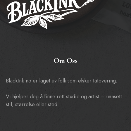
Om Oss
BlackInk.no er laget av folk som elsker tatovering.
Vi hjelper deg å finne rett studio og artist – uansett
stil, størrelse eller sted.