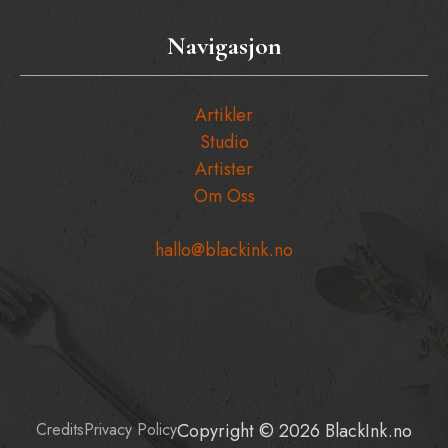
Navigasjon
Artikler
Studio
Artister
Om Oss
hallo@blackink.no
Credits
Privacy Policy
Copyright © 2026 BlackInk.no