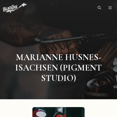
Skip
ME
to
content
MARIANNE HUSNES-
ISACHSEN (PIGMENT
STUDIO)