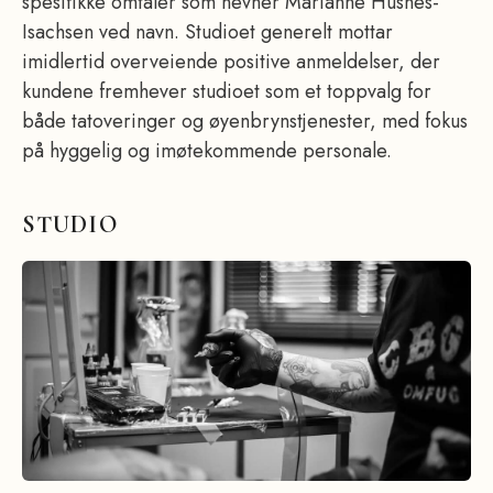
spesifikke omtaler som nevner Marianne Husnes-
Isachsen ved navn. Studioet generelt mottar
imidlertid overveiende positive anmeldelser, der
kundene fremhever studioet som et toppvalg for
både tatoveringer og øyenbrynstjenester, med fokus
på hyggelig og imøtekommende personale.
STUDIO