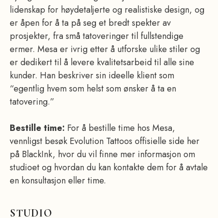
lidenskap for høydetaljerte og realistiske design, og
er åpen for å ta på seg et bredt spekter av
prosjekter, fra små tatoveringer til fullstendige
ermer. Mesa er ivrig etter å utforske ulike stiler og
er dedikert til å levere kvalitetsarbeid til alle sine
kunder. Han beskriver sin ideelle klient som
“egentlig hvem som helst som ønsker å ta en
tatovering.”
Bestille time:
For å bestille time hos Mesa,
vennligst besøk Evolution Tattoos offisielle side her
på BlackInk, hvor du vil finne mer informasjon om
studioet og hvordan du kan kontakte dem for å avtale
en konsultasjon eller time.
STUDIO