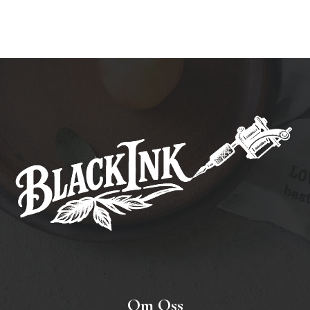
Om Oss