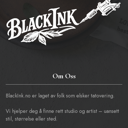
Om Oss
BlackInk.no er laget av folk som elsker tatovering.
Vi hjelper deg å finne rett studio og artist – uansett
stil, størrelse eller sted.