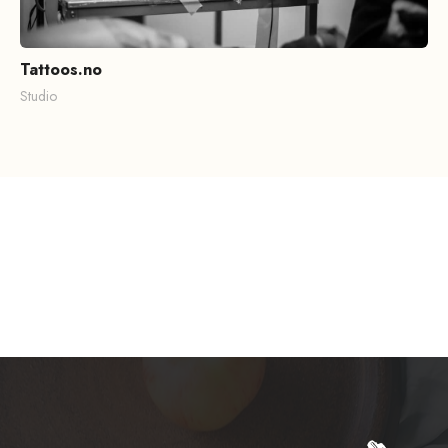
Tattoos.no
Studio