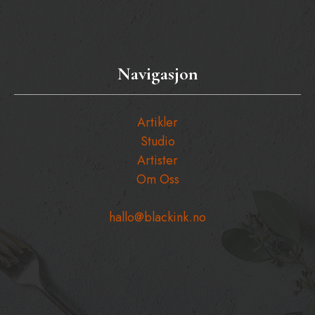
Navigasjon
Artikler
Studio
Artister
Om Oss
hallo@blackink.no