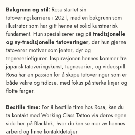
Bakgrunn og stil:
Rosa startet sin
tatoveringskarriere i 2021, med en bakgrunn som
illustratør som har gitt henne et solid kunstnerisk
fundament. Hun spesialiserer seg på
tradisjonelle
og ny-tradisjonelle tatoveringer
, der hun gjerne
tatoverer motiver som jenter, dyr og
tegneseriefigurer. Inspirasjonen hennes kommer fra
japansk tatoveringskunst, tegneserier, og videospill.
Rosa har en passion for å skape tatoveringer som er
både vakre og tidløse, med fokus på sterke linjer og
flotte farger.
Bestille time:
For å bestille time hos Rosa, kan du
ta kontakt med Working Class Tattoo via deres egen
side her på BlackInk, hvor du kan se mer av hennes
arbeid og finne kontaktdetaljer.