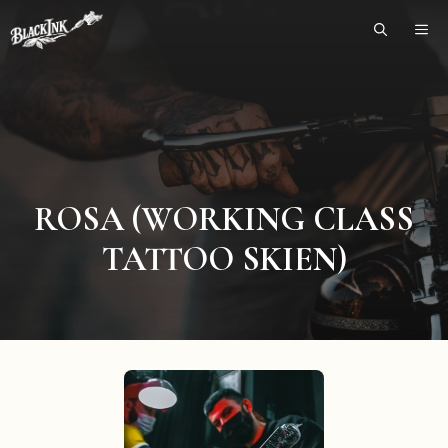
Skip
ME
to
content
ROSA (WORKING CLASS
TATTOO SKIEN)