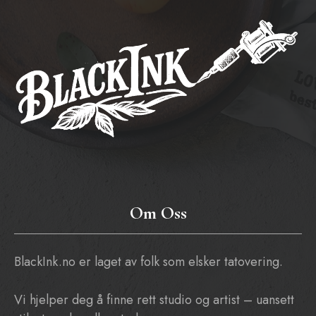
Om Oss
BlackInk.no er laget av folk som elsker tatovering.
Vi hjelper deg å finne rett studio og artist – uansett