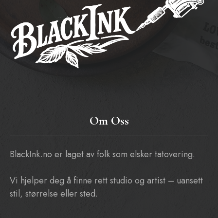
Om Oss
BlackInk.no er laget av folk som elsker tatovering.
Vi hjelper deg å finne rett studio og artist – uansett
stil, størrelse eller sted.