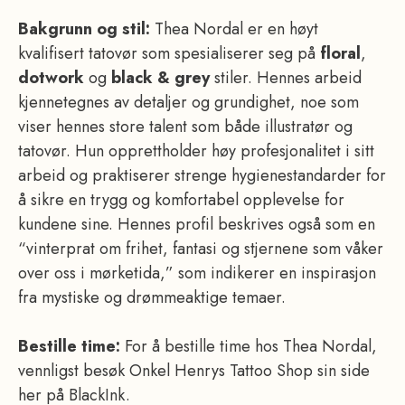
Bakgrunn og stil:
Thea Nordal er en høyt
kvalifisert tatovør som spesialiserer seg på
floral
,
dotwork
og
black & grey
stiler. Hennes arbeid
kjennetegnes av detaljer og grundighet, noe som
viser hennes store talent som både illustratør og
tatovør. Hun opprettholder høy profesjonalitet i sitt
arbeid og praktiserer strenge hygienestandarder for
å sikre en trygg og komfortabel opplevelse for
kundene sine. Hennes profil beskrives også som en
“vinterprat om frihet, fantasi og stjernene som våker
over oss i mørketida,” som indikerer en inspirasjon
fra mystiske og drømmeaktige temaer.
Bestille time:
For å bestille time hos Thea Nordal,
vennligst besøk Onkel Henrys Tattoo Shop sin side
her på BlackInk.