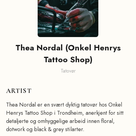
Thea Nordal (Onkel Henrys
Tattoo Shop)
Tatovør
ARTIST
Thea Nordal er en svært dyktig tatovør hos Onkel
Henrys Tattoo Shop i Trondheim, anerkjent for sitt
detaljerte og omhyggelige arbeid innen floral,
dotwork og black & grey stilarter.