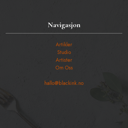
Navigasjon
Artikler
Studio
Artister
Om Oss
hallo@blackink.no