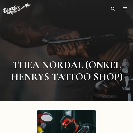
Skip
ME
to
content
THEA NORDAL (ONKEL
HENRYS TATTOO SHOP)