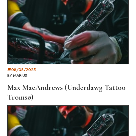
08/08/2025
BY
MARIUS
Max MacAndrews (Underdawg Tattoo
Tromsø)