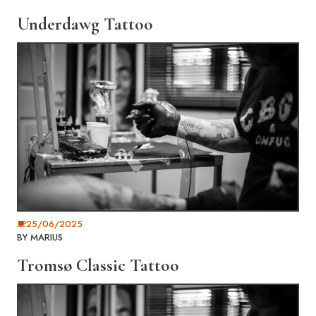
Underdawg Tattoo
25/06/2025
BY
MARIUS
Tromsø Classic Tattoo