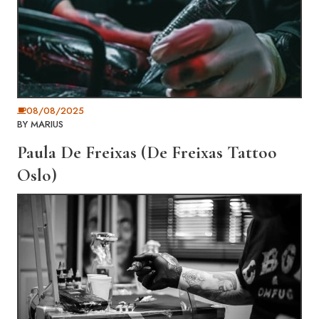
08/08/2025
BY
MARIUS
Paula De Freixas (De Freixas Tattoo
Oslo)