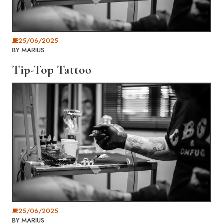
25/06/2025
BY
MARIUS
Tip-Top Tattoo
25/06/2025
BY
MARIUS