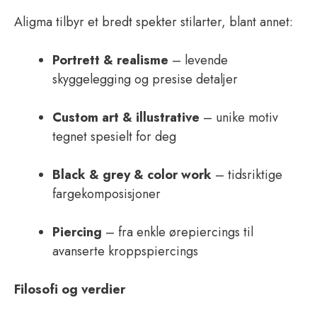
Aligma tilbyr et bredt spekter stilarter, blant annet:
Portrett & realisme
– levende
skyggelegging og presise detaljer
Custom art & illustrative
– unike motiv
tegnet spesielt for deg
Black & grey & color work
– tidsriktige
fargekomposisjoner
Piercing
– fra enkle ørepiercings til
avanserte kroppspiercings
Filosofi og verdier