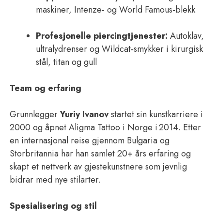
maskiner, Intenze- og World Famous-blekk
Profesjonelle piercingtjenester:
Autoklav,
ultralydrenser og Wildcat‑smykker i kirurgisk
stål, titan og gull
Team og erfaring
Grunnlegger
Yuriy Ivanov
startet sin kunstkarriere i
2000 og åpnet Aligma Tattoo i Norge i 2014. Etter
en internasjonal reise gjennom Bulgaria og
Storbritannia har han samlet 20+ års erfaring og
skapt et nettverk av gjestekunstnere som jevnlig
bidrar med nye stilarter.
Spesialisering og stil