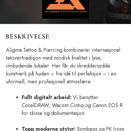
BESKRIVELSE
Aligma Tattoo & Piercing kombinerer internasjonal
tatovørtradisjon med nordisk kvalitet i lyse,
innbydende lokaler. Her får du skreddersydde
kunstverk på huden – fra idé til perfeksjon – i en
uformell, men profesjonell atmosfære.
Fullt digitalt arbeid:
Vi benytter
CorelDRAW, Wacom Cintiq og Canon EOS R
for skisse og dokumentasjon
Topp moderne utstyr:
Symbeos og FK Irons