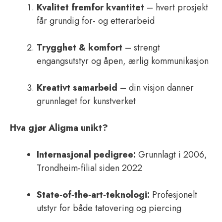
Kvalitet fremfor kvantitet
– hvert prosjekt
får grundig for- og etterarbeid
Trygghet & komfort
– strengt
engangsutstyr og åpen, ærlig kommunikasjon
Kreativt samarbeid
– din visjon danner
grunnlaget for kunstverket
Hva gjør Aligma unikt?
Internasjonal pedigree:
Grunnlagt i 2006,
Trondheim-filial siden 2022
State‑of‑the‑art‑teknologi:
Profesjonelt
utstyr for både tatovering og piercing