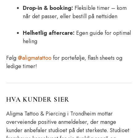
Drop‑in & booking:
Fleksible timer – kom
når det passer, eller bestill på nettsiden
Helhetlig aftercare:
Egen guide for optimal
heling
Følg
@aligmatattoo
for portefølje, flash sheets og
ledige timer!
HVA KUNDER SIER
Aligma Tattoo & Piercing i Trondheim mottar
overveiende positive anmeldelser, der mange
kunder anbefaler studioet på det sterkeste. Studioet