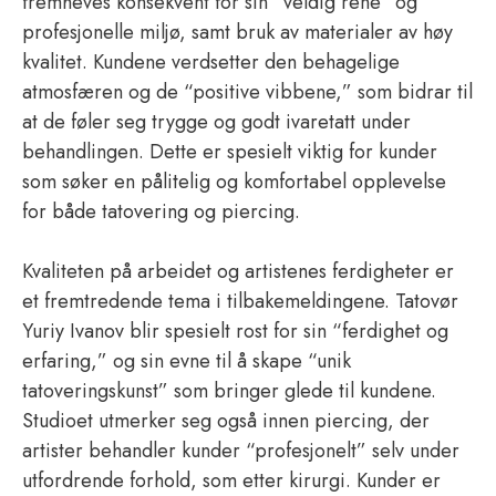
fremheves konsekvent for sin “veldig rene” og
profesjonelle miljø, samt bruk av materialer av høy
kvalitet. Kundene verdsetter den behagelige
atmosfæren og de “positive vibbene,” som bidrar til
at de føler seg trygge og godt ivaretatt under
behandlingen. Dette er spesielt viktig for kunder
som søker en pålitelig og komfortabel opplevelse
for både tatovering og piercing.
Kvaliteten på arbeidet og artistenes ferdigheter er
et fremtredende tema i tilbakemeldingene. Tatovør
Yuriy Ivanov blir spesielt rost for sin “ferdighet og
erfaring,” og sin evne til å skape “unik
tatoveringskunst” som bringer glede til kundene.
Studioet utmerker seg også innen piercing, der
artister behandler kunder “profesjonelt” selv under
utfordrende forhold, som etter kirurgi. Kunder er