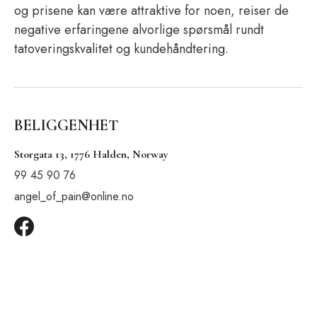
og prisene kan være attraktive for noen, reiser de
negative erfaringene alvorlige spørsmål rundt
tatoveringskvalitet og kundehåndtering.
BELIGGENHET
Storgata 13, 1776 Halden, Norway
99 45 90 76
angel_of_pain@online.no