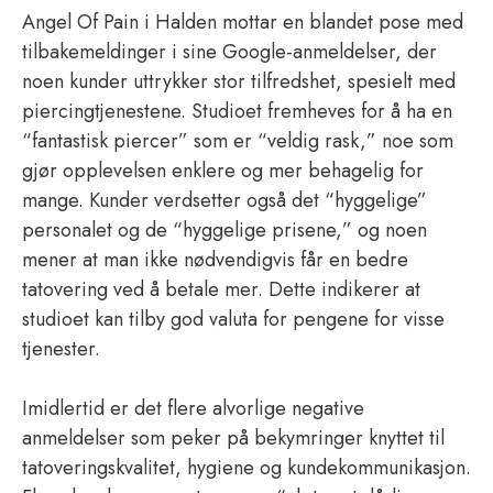
Angel Of Pain i Halden mottar en blandet pose med
tilbakemeldinger i sine Google-anmeldelser, der
noen kunder uttrykker stor tilfredshet, spesielt med
piercingtjenestene. Studioet fremheves for å ha en
“fantastisk piercer” som er “veldig rask,” noe som
gjør opplevelsen enklere og mer behagelig for
mange. Kunder verdsetter også det “hyggelige”
personalet og de “hyggelige prisene,” og noen
mener at man ikke nødvendigvis får en bedre
tatovering ved å betale mer. Dette indikerer at
studioet kan tilby god valuta for pengene for visse
tjenester.
Imidlertid er det flere alvorlige negative
anmeldelser som peker på bekymringer knyttet til
tatoveringskvalitet, hygiene og kundekommunikasjon.