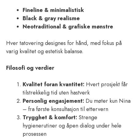
Fineline & minimalistisk
Black & gray realisme
Neotraditional & grafiske mønstre
Hver tatovering designes for hånd, med fokus på
varig kvalitet og estetisk balanse.
Filosofi og verdier
Kvalitet foran kvantitet:
Hvert prosjekt får
tilstrekkelig tid uten hastverk
Personlig engasjement:
Du møter kun Nina
– fra første konsultasjon til ettervern
Trygghet & komfort:
Strenge
hygienerutiner og åpen dialog under hele
prosessen