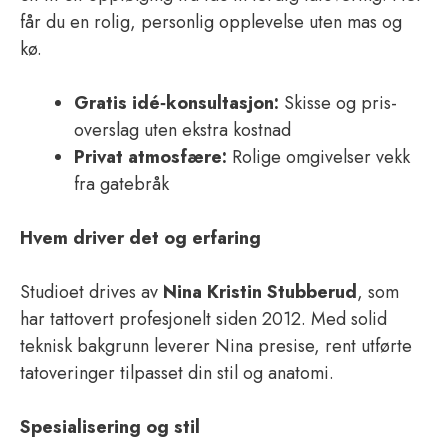
får du en rolig, personlig opplevelse uten mas og
kø.
Gratis idé‑konsultasjon:
Skisse og pris­
overslag uten ekstra kostnad
Privat atmosfære:
Rolige omgivelser vekk
fra gatebråk
Hvem driver det og erfaring
Studioet drives av
Nina Kristin Stubberud
, som
har tattovert profesjonelt siden 2012. Med solid
teknisk bakgrunn leverer Nina presise, rent utførte
tatoveringer tilpasset din stil og anatomi.
Spesialisering og stil