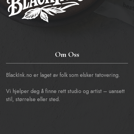
Om Oss
BlackInk.no er laget av folk som elsker tatovering.
Vi hjelper deg å finne rett studio og artist – uansett
stil, størrelse eller sted.