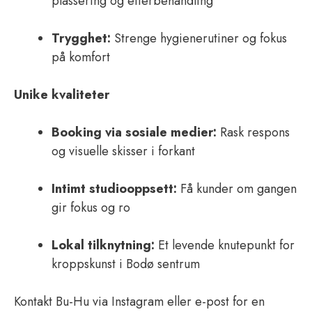
plassering og etterbehandling
Trygghet:
Strenge hygienerutiner og fokus
på komfort
Unike kvaliteter
Booking via sosiale medier:
Rask respons
og visuelle skisser i forkant
Intimt studiooppsett:
Få kunder om gangen
gir fokus og ro
Lokal tilknytning:
Et levende knutepunkt for
kropps­kunst i Bodø sentrum
Kontakt Bu-Hu via Instagram eller e-post for en