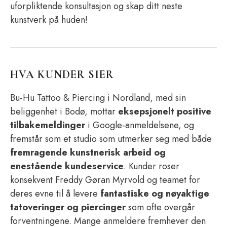
uforpliktende konsultasjon og skap ditt neste
kunstverk på huden!
HVA KUNDER SIER
Bu-Hu Tattoo & Piercing i Nordland, med sin
beliggenhet i Bodø, mottar
eksepsjonelt positive
tilbakemeldinger
i Google-anmeldelsene, og
fremstår som et studio som utmerker seg med både
fremragende kunstnerisk arbeid og
enestående kundeservice
. Kunder roser
konsekvent Freddy Gøran Myrvold og teamet for
deres evne til å levere
fantastiske og nøyaktige
tatoveringer og piercinger
som ofte overgår
forventningene. Mange anmeldere fremhever den