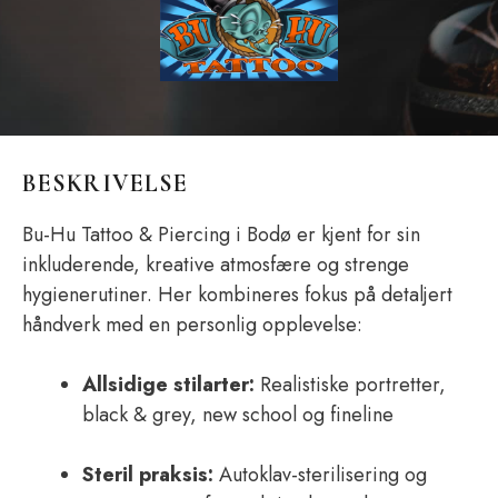
BESKRIVELSE
Bu-Hu Tattoo & Piercing i Bodø er kjent for sin
inkluderende, kreative atmosfære og strenge
hygienerutiner. Her kombineres fokus på detaljert
håndverk med en personlig opplevelse:
Allsidige stilarter:
Realistiske portretter,
black & grey, new school og fineline
Steril praksis:
Autoklav-sterilisering og