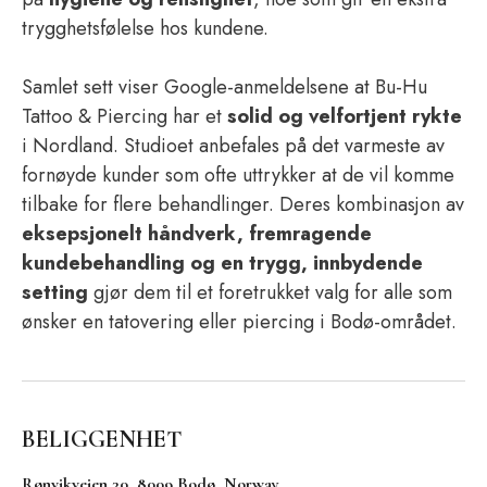
trygghetsfølelse hos kundene.
Samlet sett viser Google-anmeldelsene at Bu-Hu
Tattoo & Piercing har et
solid og velfortjent rykte
i Nordland. Studioet anbefales på det varmeste av
fornøyde kunder som ofte uttrykker at de vil komme
tilbake for flere behandlinger. Deres kombinasjon av
eksepsjonelt håndverk, fremragende
kundebehandling og en trygg, innbydende
setting
gjør dem til et foretrukket valg for alle som
ønsker en tatovering eller piercing i Bodø-området.
BELIGGENHET
Rønvikveien 30, 8009 Bodø, Norway