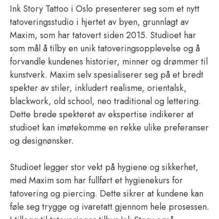
Ink Story Tattoo i Oslo presenterer seg som et nytt
tatoveringsstudio i hjertet av byen, grunnlagt av
Maxim, som har tatovert siden 2015. Studioet har
som mål å tilby en unik tatoveringsopplevelse og å
forvandle kundenes historier, minner og drømmer til
kunstverk. Maxim selv spesialiserer seg på et bredt
spekter av stiler, inkludert realisme, orientalsk,
blackwork, old school, neo traditional og lettering.
Dette brede spekteret av ekspertise indikerer at
studioet kan imøtekomme en rekke ulike preferanser
og designønsker.
Studioet legger stor vekt på hygiene og sikkerhet,
med Maxim som har fullført et hygienekurs for
tatovering og piercing. Dette sikrer at kundene kan
føle seg trygge og ivaretatt gjennom hele prosessen.