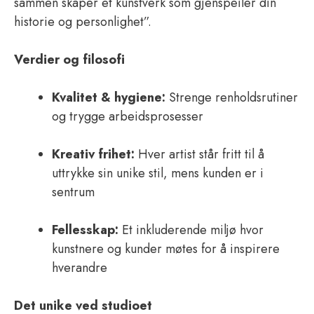
sammen skaper et kunstverk som gjenspeiler din
historie og personlighet”.
Verdier og filosofi
Kvalitet & hygiene:
Strenge renholdsrutiner
og trygge arbeidsprosesser
Kreativ frihet:
Hver artist står fritt til å
uttrykke sin unike stil, mens kunden er i
sentrum
Fellesskap:
Et inkluderende miljø hvor
kunstnere og kunder møtes for å inspirere
hverandre
Det unike ved studioet