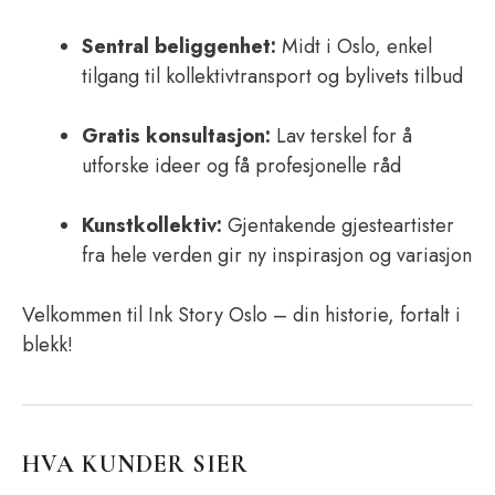
Sentral beliggenhet:
Midt i Oslo, enkel
tilgang til kollektivtransport og bylivets tilbud
Gratis konsultasjon:
Lav terskel for å
utforske ideer og få profesjonelle råd
Kunst­kollektiv:
Gjentakende gjesteartister
fra hele verden gir ny inspirasjon og variasjon
Velkommen til Ink Story Oslo – din historie, fortalt i
blekk!
HVA KUNDER SIER