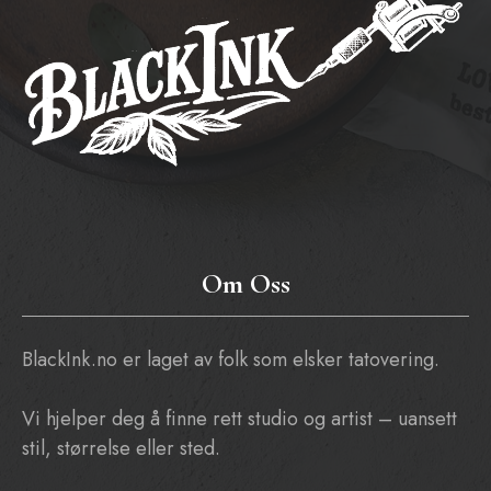
Om Oss
BlackInk.no er laget av folk som elsker tatovering.
Vi hjelper deg å finne rett studio og artist – uansett
stil, størrelse eller sted.