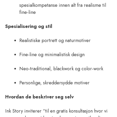
spesialkompetanse innen alt fra realisme til
fine‑line
Spesialisering og stil
Realistiske portrett og naturmotiver
Fine‑line og minimalistisk design
Neo‑traditional, blackwork og color‑work
Personlige, skreddersydde motiver
Hvordan de beskriver seg selv
Ink Story inviterer “til en gratis konsultasjon hvor vi