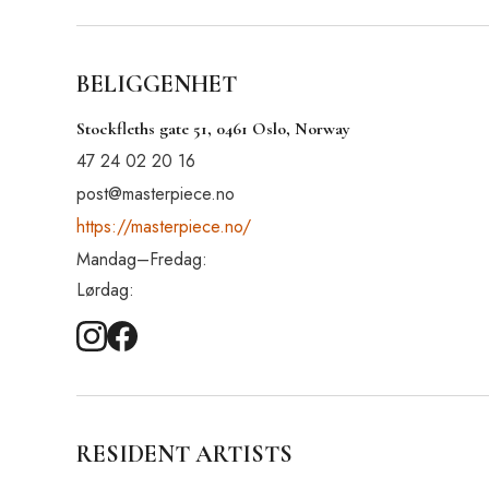
BELIGGENHET
Stockfleths gate 51, 0461 Oslo, Norway
47 24 02 20 16
post@masterpiece.no
https://masterpiece.no/
Mandag–Fredag:
Lørdag:
RESIDENT ARTISTS