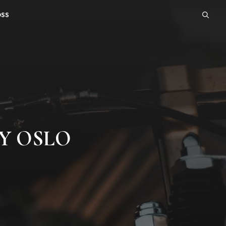
OSS
Y OSLO