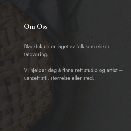
Om Oss
BlackInk.no er laget av folk som elsker
tatovering.
Vi hjelper deg å finne rett studio og artist –
uansett stil, størrelse eller sted.