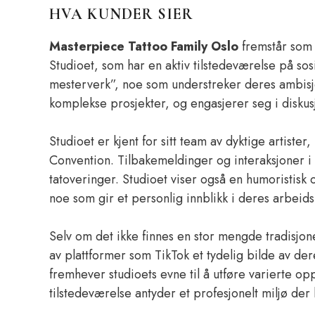
HVA KUNDER SIER
Masterpiece Tattoo Family Oslo
fremstår som e
Studioet, som har en aktiv tilstedeværelse på so
mesterverk”, noe som understreker deres ambisjon 
komplekse prosjekter, og engasjerer seg i diskus
Studioet er kjent for sitt team av dyktige artister
Convention. Tilbakemeldinger og interaksjoner i s
tatoveringer. Studioet viser også en humoristisk
noe som gir et personlig innblikk i deres arbeid
Selv om det ikke finnes en stor mengde tradisjon
av plattformer som TikTok et tydelig bilde av der
fremhever studioets evne til å utføre varierte opp
tilstedeværelse antyder et profesjonelt miljø der