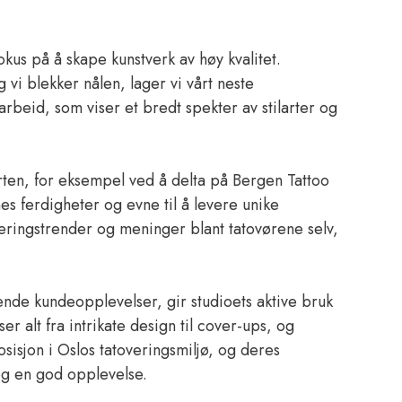
kus på å skape kunstverk av høy kvalitet.
vi blekker nålen, lager vi vårt neste
arbeid, som viser et bredt spekter av stilarter og
arten, for eksempel ved å delta på Bergen Tattoo
es ferdigheter og evne til å levere unike
veringstrender og meninger blant tatovørene selv,
ende kundeopplevelser, gir studioets aktive bruk
 alt fra intrikate design til cover-ups, og
osisjon i Oslos tatoveringsmiljø, og deres
 og en god opplevelse.