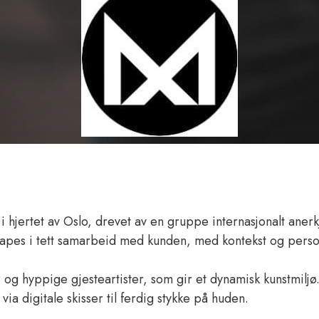
 hjertet av Oslo, drevet av en gruppe internasjonalt anerk
 skapes i tett samarbeid med kunden, med kontekst og perso
og hyppige gjesteartister, som gir et dynamisk kunstmiljø
ia digitale skisser til ferdig stykke på huden.