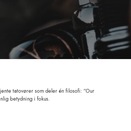
jente tatovører som deler én filosofi: “Our
nlig betydning i fokus.
.