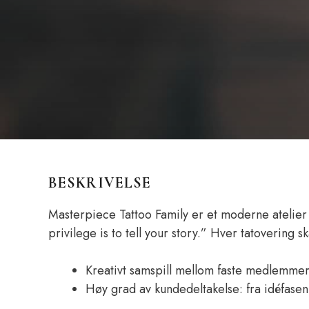
BESKRIVELSE
Masterpiece Tattoo Family er et moderne atelier i
privilege is to tell your story.” Hver tatovering
Kreativt samspill mellom faste medlemmer 
Høy grad av kundedeltakelse: fra idéfasen v