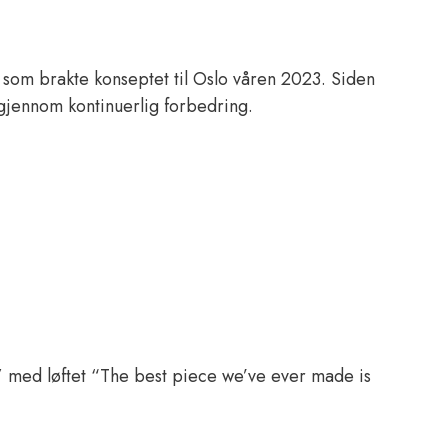
 som brakte konseptet til Oslo våren 2023. Siden
gjennom kontinuerlig forbedring.
,” med løftet “The best piece we’ve ever made is