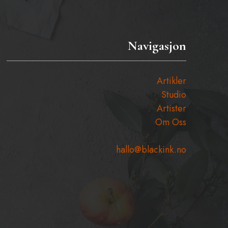
Navigasjon
Artikler
Studio
Artister
Om Oss
hallo@blackink.no