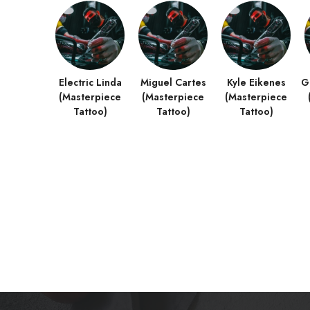
Electric Linda
Miguel Cartes
Kyle Eikenes
G
(Masterpiece
(Masterpiece
(Masterpiece
Tattoo)
Tattoo)
Tattoo)