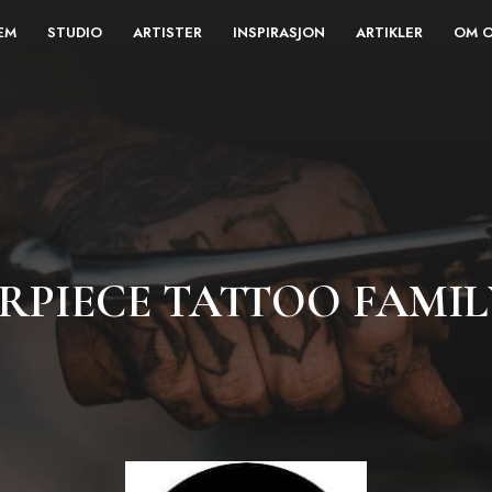
EM
STUDIO
ARTISTER
INSPIRASJON
ARTIKLER
OM 
RPIECE TATTOO FAMIL