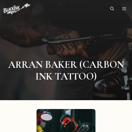
Skip
ME
to
content
ARRAN BAKER (CARBON
INK TATTOO)