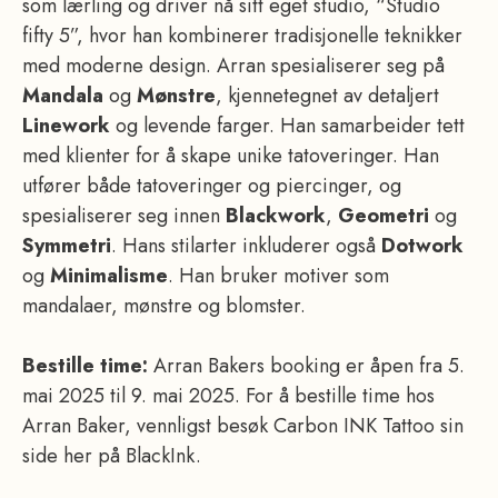
som lærling og driver nå sitt eget studio, “Studio
fifty 5”, hvor han kombinerer tradisjonelle teknikker
med moderne design. Arran spesialiserer seg på
Mandala
og
Mønstre
, kjennetegnet av detaljert
Linework
og levende farger. Han samarbeider tett
med klienter for å skape unike tatoveringer. Han
utfører både tatoveringer og piercinger, og
spesialiserer seg innen
Blackwork
,
Geometri
og
Symmetri
. Hans stilarter inkluderer også
Dotwork
og
Minimalisme
. Han bruker motiver som
mandalaer, mønstre og blomster.
Bestille time:
Arran Bakers booking er åpen fra 5.
mai 2025 til 9. mai 2025. For å bestille time hos
Arran Baker, vennligst besøk Carbon INK Tattoo sin
side her på BlackInk.