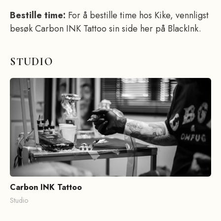
Bestille time:
For å bestille time hos Kike, vennligst
besøk Carbon INK Tattoo sin side her på BlackInk.
STUDIO
Carbon INK Tattoo
Studio