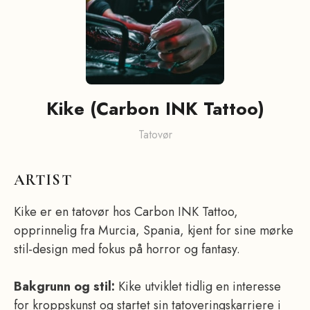
Kike (Carbon INK Tattoo)
Tatovør
ARTIST
Kike er en tatovør hos Carbon INK Tattoo,
opprinnelig fra Murcia, Spania, kjent for sine mørke
stil-design med fokus på horror og fantasy.
Bakgrunn og stil:
Kike utviklet tidlig en interesse
for kroppskunst og startet sin tatoveringskarriere i