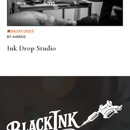
04/07/2025
BY
MARIUS
Ink Drop Studio