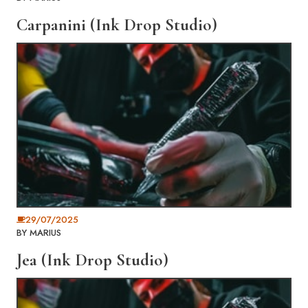
Carpanini (Ink Drop Studio)
29/07/2025
BY
MARIUS
Jea (Ink Drop Studio)