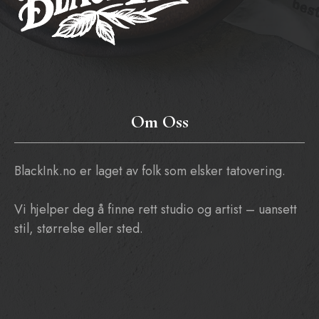
Om Oss
BlackInk.no er laget av folk som elsker tatovering.
Vi hjelper deg å finne rett studio og artist – uansett
stil, størrelse eller sted.